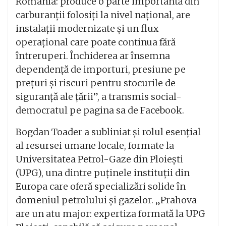
România: produce o parte importantă din
carburanții folosiți la nivel național, are
instalații modernizate și un flux
operațional care poate continua fără
întreruperi. Închiderea ar însemna
dependență de importuri, presiune pe
prețuri și riscuri pentru stocurile de
siguranță ale țării”, a transmis social-
democratul pe pagina sa de Facebook.
Bogdan Toader a subliniat și rolul esențial
al resursei umane locale, formate la
Universitatea Petrol-Gaze din Ploiești
(UPG), una dintre puținele instituții din
Europa care oferă specializări solide în
domeniul petrolului și gazelor. „Prahova
are un atu major: expertiza formată la UPG