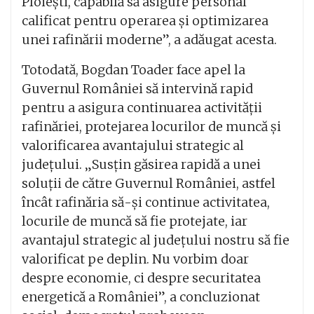
Ploiești, capabilă să asigure personal
calificat pentru operarea și optimizarea
unei rafinării moderne”, a adăugat acesta.
Totodată, Bogdan Toader face apel la
Guvernul României să intervină rapid
pentru a asigura continuarea activității
rafinăriei, protejarea locurilor de muncă și
valorificarea avantajului strategic al
județului. „Susțin găsirea rapidă a unei
soluții de către Guvernul României, astfel
încât rafinăria să-și continue activitatea,
locurile de muncă să fie protejate, iar
avantajul strategic al județului nostru să fie
valorificat pe deplin. Nu vorbim doar
despre economie, ci despre securitatea
energetică a României”, a concluzionat