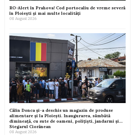
RO-Alert în Prahova! Cod portocaliu de vreme severă
în Ploiești și mai multe localități
08 August 2026
Călin Donca și-a deschis un magazin de produse
alimentare și la Ploiești. Inaugurarea, sâmbătă
dimineață, cu sute de oameni, polițiști, jandarmi și...
Stegarul Ciorănean
08 August 2026