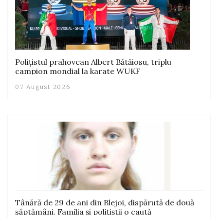
Polițistul prahovean Albert Bătăiosu, triplu
campion mondial la karate WUKF
07 August 2026
Tânără de 29 de ani din Blejoi, dispărută de două
săptămâni. Familia și polițiștii o caută