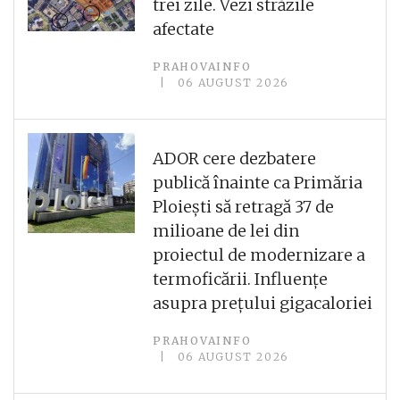
trei zile. Vezi străzile
afectate
PRAHOVAINFO
06 AUGUST 2026
ADOR cere dezbatere
publică înainte ca Primăria
Ploiești să retragă 37 de
milioane de lei din
proiectul de modernizare a
termoficării. Influențe
asupra prețului gigacaloriei
PRAHOVAINFO
06 AUGUST 2026