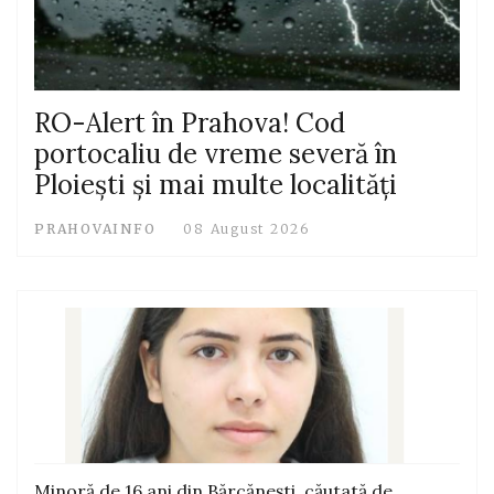
RO-Alert în Prahova! Cod
portocaliu de vreme severă în
Ploiești și mai multe localități
PRAHOVAINFO
08 August 2026
Minoră de 16 ani din Bărcănești, căutată de