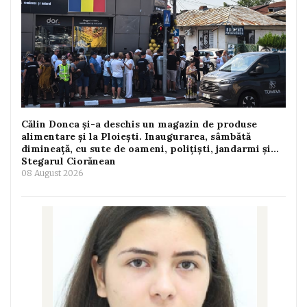
Călin Donca și-a deschis un magazin de produse
alimentare și la Ploiești. Inaugurarea, sâmbătă
dimineață, cu sute de oameni, polițiști, jandarmi și...
Stegarul Ciorănean
08 August 2026