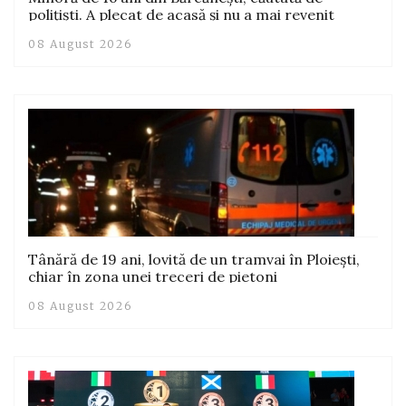
polițiști. A plecat de acasă și nu a mai revenit
08 August 2026
Tânără de 19 ani, lovită de un tramvai în Ploiești,
chiar în zona unei treceri de pietoni
08 August 2026