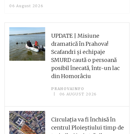
06 August 2026
UPDATE | Misiune
dramatică în Prahova!
Scafandri și echipaje
SMURD caută o persoană
posibil înecată, într-un lac
din Homorâciu
PRAHOVAINFO
06 AUGUST 2026
Circulația va fi închisă în
centrul Ploieștiului timp de