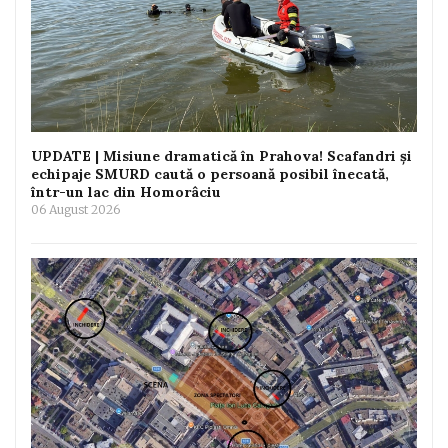
UPDATE | Misiune dramatică în Prahova! Scafandri și
echipaje SMURD caută o persoană posibil înecată,
într-un lac din Homorâciu
06 August 2026