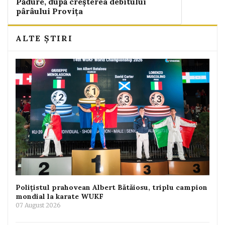
Pădure, după creșterea debitului
pârâului Provița
ALTE ȘTIRI
Polițistul prahovean Albert Bătăiosu, triplu campion
mondial la karate WUKF
07 August 2026