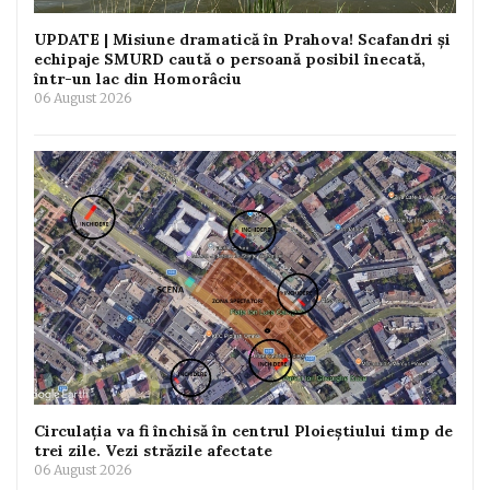
UPDATE | Misiune dramatică în Prahova! Scafandri și
echipaje SMURD caută o persoană posibil înecată,
într-un lac din Homorâciu
06 August 2026
Circulația va fi închisă în centrul Ploieștiului timp de
trei zile. Vezi străzile afectate
06 August 2026