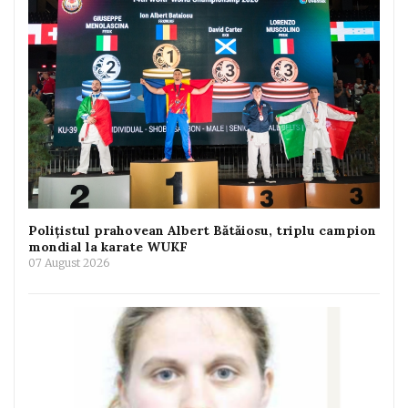
Polițistul prahovean Albert Bătăiosu, triplu campion
mondial la karate WUKF
07 August 2026