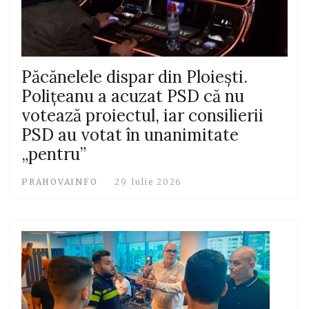
Păcănelele dispar din Ploiești.
Polițeanu a acuzat PSD că nu
votează proiectul, iar consilierii
PSD au votat în unanimitate
„pentru”
PRAHOVAINFO
29 Iulie 2026