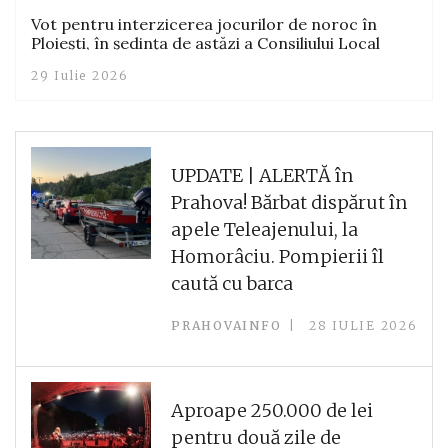
Vot pentru interzicerea jocurilor de noroc în
Ploiești, în ședința de astăzi a Consiliului Local
29 Iulie 2026
UPDATE | ALERTĂ în
Prahova! Bărbat dispărut în
apele Teleajenului, la
Homorâciu. Pompierii îl
caută cu barca
PRAHOVAINFO
28 IULIE 2026
Aproape 250.000 de lei
pentru două zile de