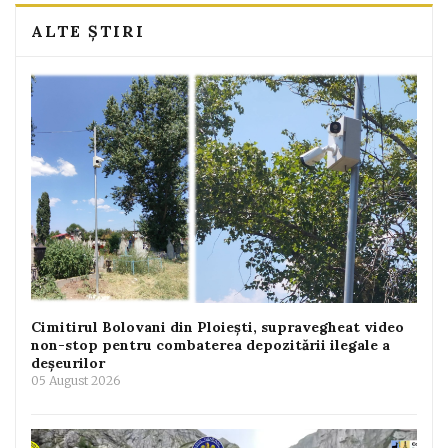
ALTE ȘTIRI
Cimitirul Bolovani din Ploiești, supravegheat video
non-stop pentru combaterea depozitării ilegale a
deșeurilor
05 August 2026