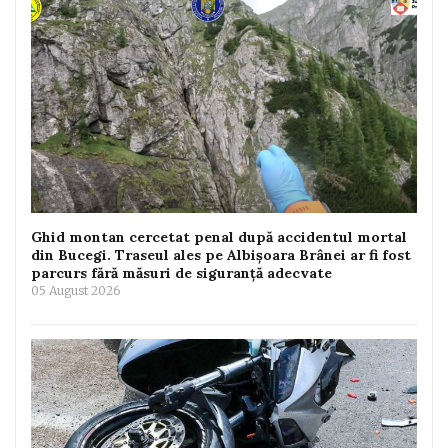
Ghid montan cercetat penal după accidentul mortal
din Bucegi. Traseul ales pe Albișoara Brânei ar fi fost
parcurs fără măsuri de siguranță adecvate
05 August 2026