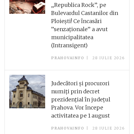
„Republica Rock”, pe
Bulevardul Castanilor din
Ploiești! Ce încasări
”senzaționale” a avut
municipalitatea
(Intransigent)
PRAHOVAINFO
28 IULIE 2026
Judecători și procurori
numiți prin decret
prezidențial în județul
Prahova. Vor începe
activitatea pe 1 august
PRAHOVAINFO
28 IULIE 2026