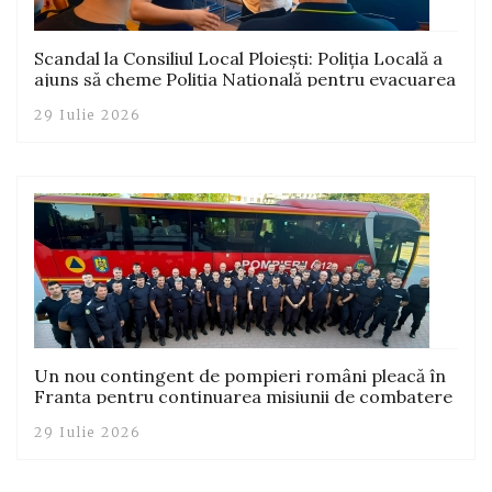
Scandal la Consiliul Local Ploiești: Poliția Locală a
ajuns să cheme Poliția Națională pentru evacuarea
activistului Gerard Georgescu din sala de ședință
29 Iulie 2026
Un nou contingent de pompieri români pleacă în
Franța pentru continuarea misiunii de combatere
a incendiilor de pădure
29 Iulie 2026