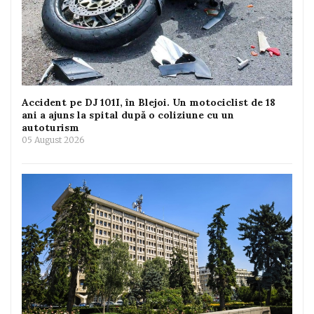
Accident pe DJ 101I, în Blejoi. Un motociclist de 18
ani a ajuns la spital după o coliziune cu un
autoturism
05 August 2026