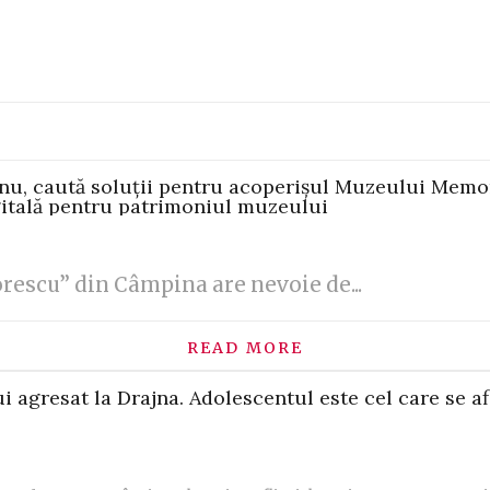
anu, caută soluții pentru acoperișul Muzeului Memo
gitală pentru patrimoniul muzeului
escu” din Câmpina are nevoie de...
READ MORE
lui agresat la Drajna. Adolescentul este cel care se 