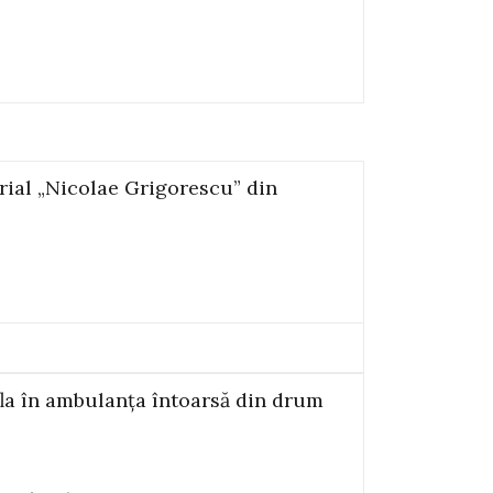
rial „Nicolae Grigorescu” din
afla în ambulanța întoarsă din drum