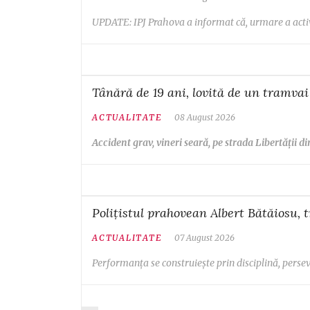
UPDATE: IPJ Prahova a informat că, urmare a acti
Tânără de 19 ani, lovită de un tramvai 
ACTUALITATE
08 August 2026
Accident grav, vineri seară, pe strada Libertății din
Polițistul prahovean Albert Bătăiosu,
ACTUALITATE
07 August 2026
Performanța se construiește prin disciplină, persever