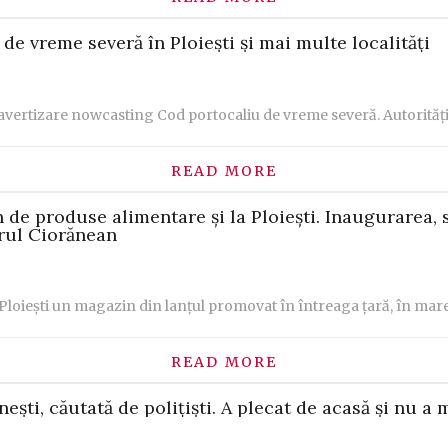
de vreme severă în Ploiești și mai multe localități
vertizare nowcasting Cod portocaliu de vreme severă. Autoritățil
READ MORE
 de produse alimentare și la Ploiești. Inaugurarea,
garul Ciorănean
 Ploiești un magazin din lanțul promovat în întreaga țară, în mare
READ MORE
ști, căutată de polițiști. A plecat de acasă și nu a 