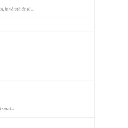
în vârstă de 16 ...
 sport...