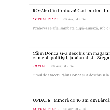
RO-Alert în Prahova! Cod portocaliu 
ACTUALITATE
08 August 2026
Prahova se află, sâmbătă după-amiază, sub o a
Călin Donca și-a deschis un magazin
oameni, polițiști, jandarmi și... Ste
SOCIAL
08 August 2026
Omul de afaceri Călin Donca și-a deschis și la
UPDATE | Minoră de 16 ani din Bărcăne
ACTUALITATE
08 August 2026