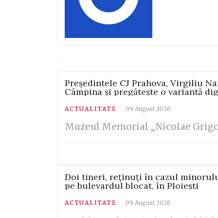
Președintele CJ Prahova, Virgiliu N
Câmpina și pregătește o variantă di
ACTUALITATE
09 August 2026
Muzeul Memorial „Nicolae Grigor
Doi tineri, reținuți în cazul minoru
pe bulevardul blocat, în Ploiești
ACTUALITATE
09 August 2026