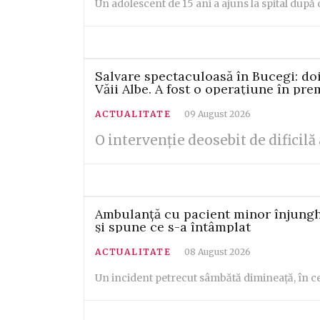
Un adolescent de 15 ani a ajuns la spital după 
Salvare spectaculoasă în Bucegi: doi
Văii Albe. A fost o operațiune în pr
ACTUALITATE
09 August 2026
O intervenție deosebit de dificilă
Ambulanță cu pacient minor înjunghi
și spune ce s-a întâmplat
ACTUALITATE
08 August 2026
Un incident petrecut sâmbătă dimineață, în cen