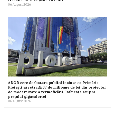
trei zile. Vezi străzile afectate
06 August 2026
ADOR cere dezbatere publică înainte ca Primăria
Ploiești să retragă 37 de milioane de lei din proiectul
de modernizare a termoficării. Influențe asupra
prețului gigacaloriei
06 August 2026