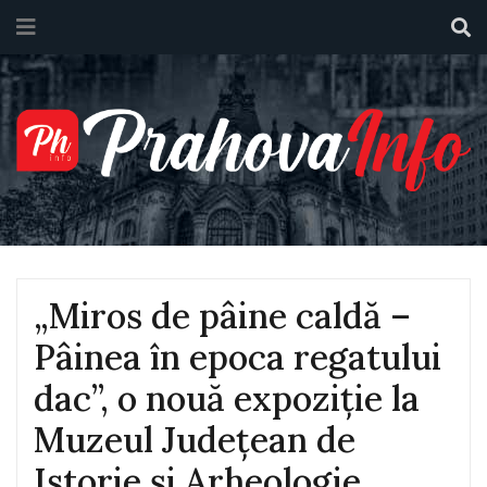
„Miros de pâine caldă –
Pâinea în epoca regatului
dac”, o nouă expoziție la
Muzeul Județean de
Istorie și Arheologie