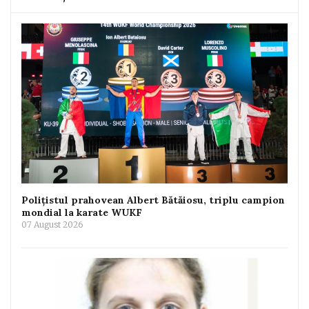
Polițistul prahovean Albert Bătăiosu, triplu campion
mondial la karate WUKF
07 August 2026