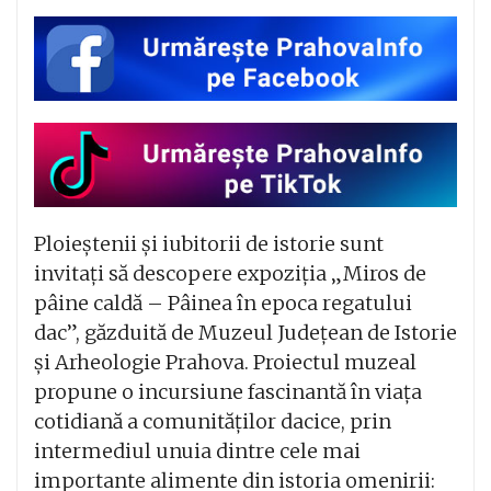
Ploieștenii și iubitorii de istorie sunt
invitați să descopere expoziția „Miros de
pâine caldă – Pâinea în epoca regatului
dac”, găzduită de Muzeul Județean de Istorie
și Arheologie Prahova. Proiectul muzeal
propune o incursiune fascinantă în viața
cotidiană a comunităților dacice, prin
intermediul unuia dintre cele mai
importante alimente din istoria omenirii: