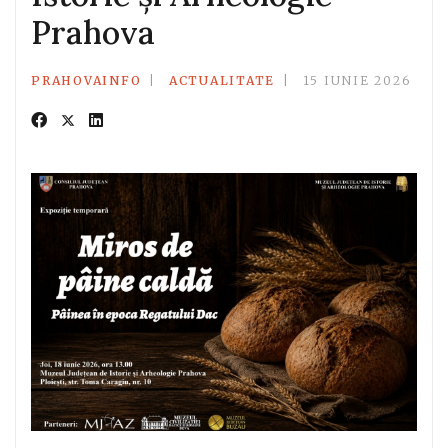
Prahova
PRAHOVAINFO
ACTUALITATE
15 IUNIE 2026