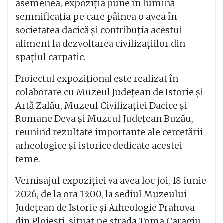
asemenea, expoziția pune în lumină
semnificația pe care pâinea o avea în
societatea dacică și contribuția acestui
aliment la dezvoltarea civilizațiilor din
spațiul carpatic.
Proiectul expozițional este realizat în
colaborare cu Muzeul Județean de Istorie și
Artă Zalău, Muzeul Civilizației Dacice și
Romane Deva și Muzeul Județean Buzău,
reunind rezultate importante ale cercetării
arheologice și istorice dedicate acestei
teme.
Vernisajul expoziției va avea loc joi, 18 iunie
2026, de la ora 13:00, la sediul Muzeului
Județean de Istorie și Arheologie Prahova
din Ploiești, situat pe strada Toma Caragiu