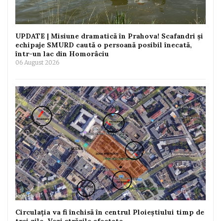
UPDATE | Misiune dramatică în Prahova! Scafandri și
echipaje SMURD caută o persoană posibil înecată,
într-un lac din Homorâciu
06 August 2026
Circulația va fi închisă în centrul Ploieștiului timp de