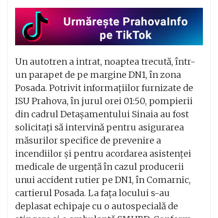
Un autotren a intrat, noaptea trecută, într-
un parapet de pe margine DN1, în zona
Posada. Potrivit informațiilor furnizate de
ISU Prahova, în jurul orei 01:50, pompierii
din cadrul Detașamentului Sinaia au fost
solicitați să intervină pentru asigurarea
măsurilor specifice de prevenire a
incendiilor și pentru acordarea asistenței
medicale de urgență în cazul producerii
unui accident rutier pe DN1, în Comarnic,
cartierul Posada. La fața locului s-au
deplasat echipaje cu o autospecială de