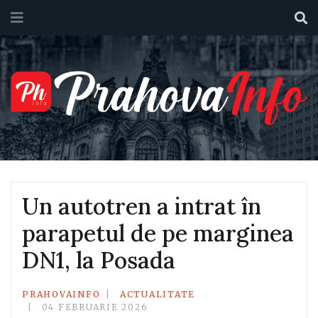
Un autotren a intrat în
parapetul de pe marginea
DN1, la Posada
PRAHOVAINFO
ACTUALITATE
04 FEBRUARIE 2026