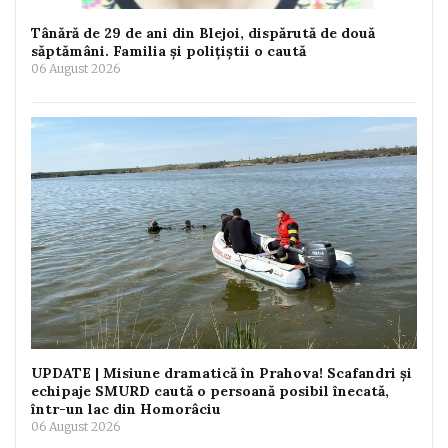
Tânără de 29 de ani din Blejoi, dispărută de două
săptămâni. Familia și polițiștii o caută
06 August 2026
UPDATE | Misiune dramatică în Prahova! Scafandri și
echipaje SMURD caută o persoană posibil înecată,
într-un lac din Homorâciu
06 August 2026