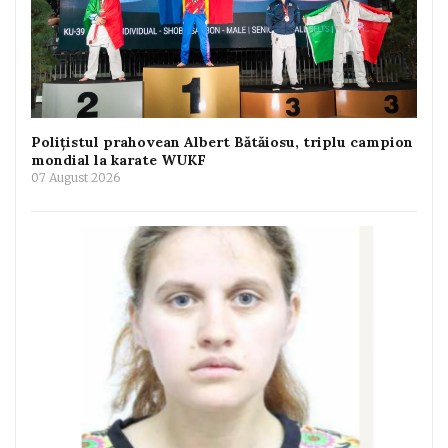
Polițistul prahovean Albert Bătăiosu, triplu campion
mondial la karate WUKF
07 August 2026