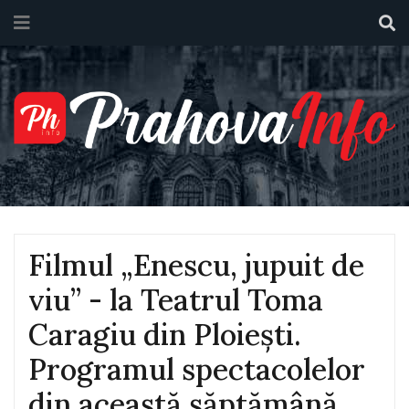
Filmul „Enescu, jupuit de
viu” - la Teatrul Toma
Caragiu din Ploiești.
Programul spectacolelor
din această săptămână