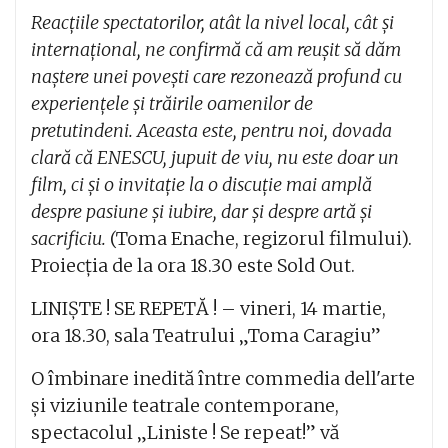
Reacțiile spectatorilor, atât la nivel local, cât și
internațional, ne confirmă că am reușit să dăm
naștere unei povești care rezonează profund cu
experiențele și trăirile oamenilor de
pretutindeni. Aceasta este, pentru noi, dovada
clară că ENESCU, jupuit de viu, nu este doar un
film, ci și o invitație la o discuție mai amplă
despre pasiune și iubire, dar și despre artă și
sacrificiu.
(Toma Enache, regizorul filmului).
Proiecția de la ora 18.30 este Sold Out.
LINIȘTE ! SE REPETĂ ! – vineri, 14 martie,
ora 18.30, sala Teatrului „Toma Caragiu”
O îmbinare inedită între commedia dell'arte
și viziunile teatrale contemporane,
spectacolul „Liniste ! Se repeat!” vă