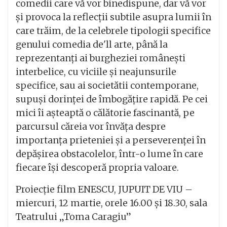
comedii care vă vor binedispune, dar vă vor
și provoca la reflecții subtile asupra lumii în
care trăim, de la celebrele tipologii specifice
genului comedia de'll arte, până la
reprezentanți ai burgheziei românești
interbelice, cu viciile și neajunsurile
specifice, sau ai societătii contemporane,
supuși dorinței de îmbogățire rapidă. Pe cei
mici îi așteaptă o călătorie fascinantă, pe
parcursul căreia vor învăța despre
importanța prieteniei și a perseverenței în
depășirea obstacolelor, într-o lume în care
fiecare își descoperă propria valoare.
Proiecție film ENESCU, JUPUIT DE VIU –
miercuri, 12 martie, orele 16.00 și 18.30, sala
Teatrului „Toma Caragiu”