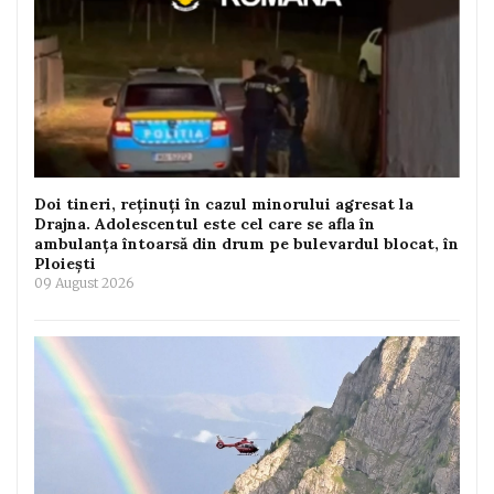
Doi tineri, reținuți în cazul minorului agresat la
Drajna. Adolescentul este cel care se afla în
ambulanța întoarsă din drum pe bulevardul blocat, în
Ploiești
09 August 2026