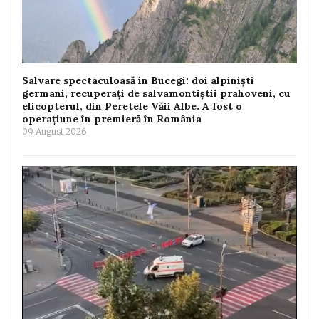
Salvare spectaculoasă în Bucegi: doi alpiniști
germani, recuperați de salvamontiștii prahoveni, cu
elicopterul, din Peretele Văii Albe. A fost o
operațiune în premieră în România
09 August 2026