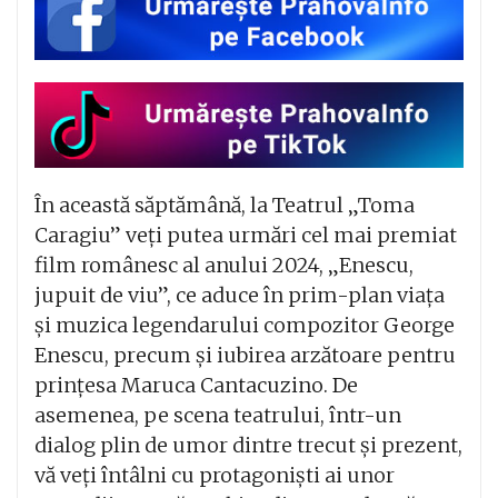
În această săptămână, la Teatrul „Toma
Caragiu” veți putea urmări cel mai premiat
film românesc al anului 2024, „Enescu,
jupuit de viu”, ce aduce în prim-plan viața
și muzica legendarului compozitor George
Enescu, precum și iubirea arzătoare pentru
prințesa Maruca Cantacuzino. De
asemenea, pe scena teatrului, într-un
dialog plin de umor dintre trecut și prezent,
vă veți întâlni cu protagoniști ai unor