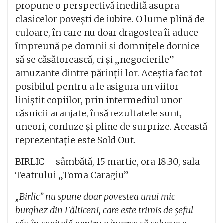
propune o perspectivă inedită asupra
clasicelor povești de iubire. O lume plină de
culoare, în care nu doar dragostea îi aduce
împreună pe domnii și domnițele dornice
să se căsătorească, ci și „negocierile”
amuzante dintre părinții lor. Aceștia fac tot
posibilul pentru a le asigura un viitor
liniștit copiilor, prin intermediul unor
căsnicii aranjate, însă rezultatele sunt,
uneori, confuze și pline de surprize. Această
reprezentație este Sold Out.
BIRLIC – sâmbătă, 15 martie, ora 18.30, sala
Teatrului „Toma Caragiu”
„Birlic” nu spune doar povestea unui mic
burghez din Fălticeni, care este trimis de șeful