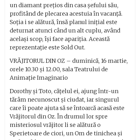
un diamant prețios din casa șefului său,
profitând de plecarea acestuia în vacanță.
Soția i se alătură, însă planul inițial este
deturnat atunci când un alt cuplu, având
același scop, își face apariția. Această
reprezentație este Sold Out.
VRĂJITORUL DIN OZ – duminică, 16 martie,
orele 10.30 și 12.00, sala Teatrului de
Animație Imaginario
Dorothy și Toto, cățelul ei, ajung într-un
tărâm necunoscut și ciudat, iar singurul
care îi poate ajuta să se întoarcă acasă este
Vrăjitorul din Oz. În drumul lor spre
misteriosul vrăjitor li se alătură o
Sperietoare de ciori, un Om de tinichea și