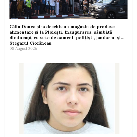
Călin Donca și-a deschis un magazin de produse
alimentare și la Ploiești. Inaugurarea, sâmbătă
dimineață, cu sute de oameni, polițiști, jandarmi și...
Stegarul Ciorănean
08 August 2026