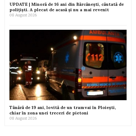
UPDATE | Minoră de 16 ani din Bărcănești, căutată de
polițiști. A plecat de acasă și nu a mai revenit
08 August 2026
Tânără de 19 ani, lovită de un tramvai în Ploiești,
chiar în zona unei treceri de pietoni
08 August 2026