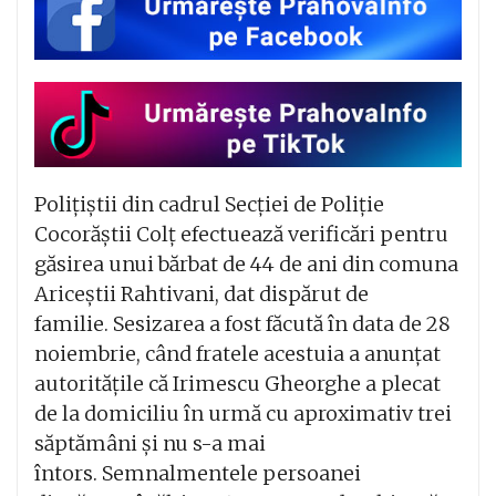
Polițiștii din cadrul Secției de Poliție
Cocorăștii Colț efectuează verificări pentru
găsirea unui bărbat de 44 de ani din comuna
Ariceștii Rahtivani, dat dispărut de
familie. Sesizarea a fost făcută în data de 28
noiembrie, când fratele acestuia a anunțat
autoritățile că Irimescu Gheorghe a plecat
de la domiciliu în urmă cu aproximativ trei
săptămâni și nu s-a mai
întors. Semnalmentele persoanei