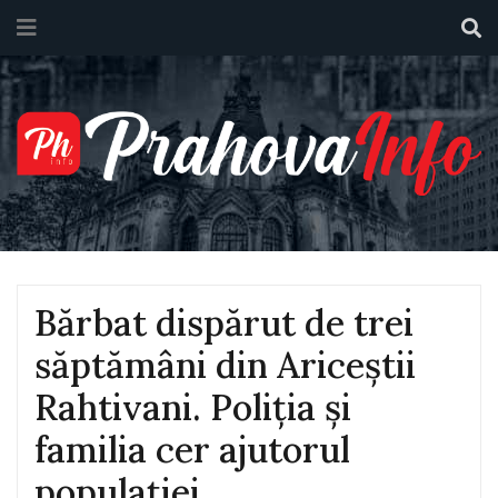
Bărbat dispărut de trei
săptămâni din Ariceștii
Rahtivani. Poliția și
familia cer ajutorul
populației