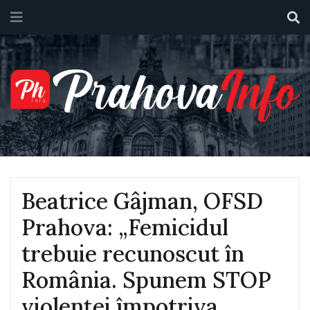
Beatrice Gâjman, OFSD
Prahova: „Femicidul
trebuie recunoscut în
România. Spunem STOP
violenței împotriva