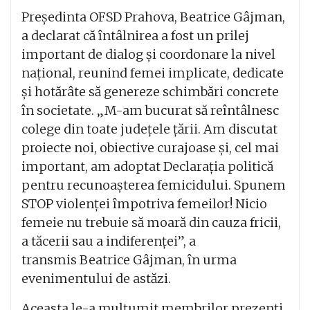
Președinta OFSD Prahova, Beatrice Gâjman,
a declarat că întâlnirea a fost un prilej
important de dialog și coordonare la nivel
național, reunind femei implicate, dedicate
și hotărâte să genereze schimbări concrete
în societate. „M-am bucurat să reîntâlnesc
colege din toate județele țării. Am discutat
proiecte noi, obiective curajoase și, cel mai
important, am adoptat Declarația politică
pentru recunoașterea femicidului. Spunem
STOP violenței împotriva femeilor! Nicio
femeie nu trebuie să moară din cauza fricii,
a tăcerii sau a indiferenței”, a
transmis Beatrice Gâjman, în urma
evenimentului de astăzi.
Aceasta le-a mulțumit membrilor prezenți