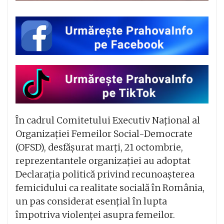
În cadrul Comitetului Executiv Național al
Organizației Femeilor Social-Democrate
(OFSD), desfășurat marți, 21 octombrie,
reprezentantele organizației au adoptat
Declarația politică privind recunoașterea
femicidului ca realitate socială în România,
un pas considerat esențial în lupta
împotriva violenței asupra femeilor.