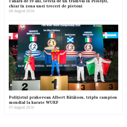
Tânără de 19 ani, lovită de un tramvai în Ploiești,
chiar în zona unei treceri de pietoni
08 August 2026
Polițistul prahovean Albert Bătăiosu, triplu campion
mondial la karate WUKF
07 August 2026