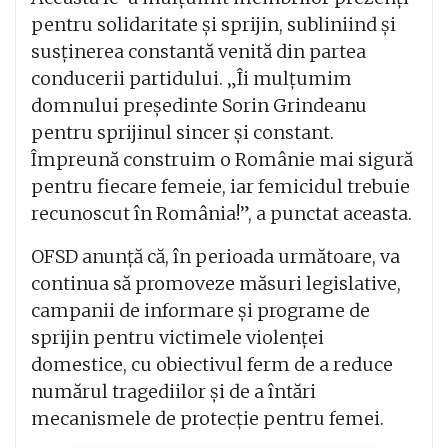
pentru solidaritate și sprijin, subliniind și
susținerea constantă venită din partea
conducerii partidului. „Îi mulțumim
domnului președinte Sorin Grindeanu
pentru sprijinul sincer și constant.
Împreună construim o Românie mai sigură
pentru fiecare femeie, iar femicidul trebuie
recunoscut în România!”, a punctat aceasta.
OFSD anunță că, în perioada următoare, va
continua să promoveze măsuri legislative,
campanii de informare și programe de
sprijin pentru victimele violenței
domestice, cu obiectivul ferm de a reduce
numărul tragediilor și de a întări
mecanismele de protecție pentru femei.