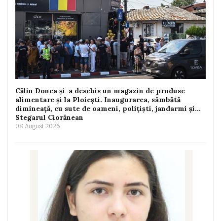
Călin Donca și-a deschis un magazin de produse
alimentare și la Ploiești. Inaugurarea, sâmbătă
dimineață, cu sute de oameni, polițiști, jandarmi și...
Stegarul Ciorănean
08 August 2026