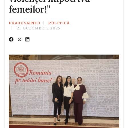
femeilor!”
PRAHOVAINFO
POLITICĂ
21 OCTOMBRIE 2025