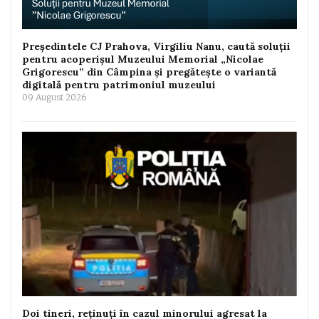
Președintele CJ Prahova, Virgiliu Nanu, caută soluții
pentru acoperișul Muzeului Memorial „Nicolae
Grigorescu” din Câmpina și pregătește o variantă
digitală pentru patrimoniul muzeului
09 August 2026
Doi tineri, reținuți în cazul minorului agresat la