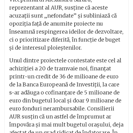
reprezentant al AUR, susține că aceste
acuzații sunt „nefondate” și subliniază că
opoziția față de anumite proiecte nu
înseamnă respingerea ideilor de dezvoltare,
ci o prioritizare diferită, în funcție de buget
și de interesul ploieștenilor.
Unul dintre proiectele contestate este cel al
achiziției a 20 de tramvaie noi, finanțat
printr-un credit de 36 de milioane de euro
de la Banca Europeană de Investiții, la care
s-ar adăuga o cofinanțare de 5 milioane de
euro din bugetul local și doar 9 milioane de
euro fonduri nerambursabile. Consilierii
AUR susțin că un astfel de împrumut ar
împovăra și mai mult bugetul orașului, deja
afectat de un grad ridicat de îndatorare. În