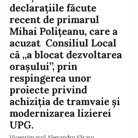
declarațiile făcute
recent de primarul
Mihai Polițeanu, care a
acuzat Consiliul Local
că „a blocat dezvoltarea
orașului”, prin
respingerea unor
proiecte privind
achiziția de tramvaie și
modernizarea lizierei
UPG.
Viceprimarul Alexandru Săraru,