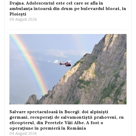
Drajna. Adolescentul este cel care se afla în
ambulanța întoarsă din drum pe bulevardul blocat, în
Ploiești
09 August 2026
Salvare spectaculoasă în Bucegi: doi alpiniști
germani, recuperați de salvamontiștii prahoveni, cu
elicopterul, din Peretele Văii Albe. A fost o
operațiune în premieră în România
09 August 2026