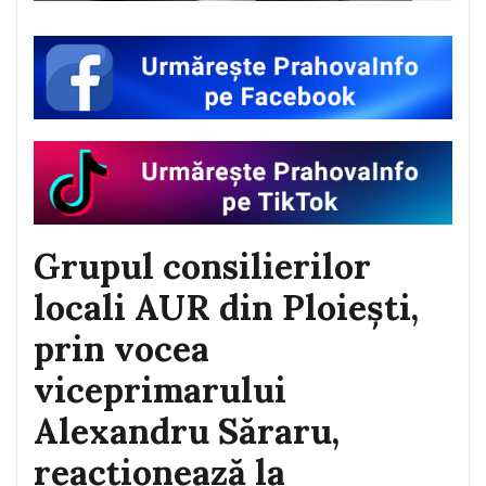
Grupul consilierilor
locali AUR din Ploiești,
prin vocea
viceprimarului
Alexandru Săraru,
reacționează la