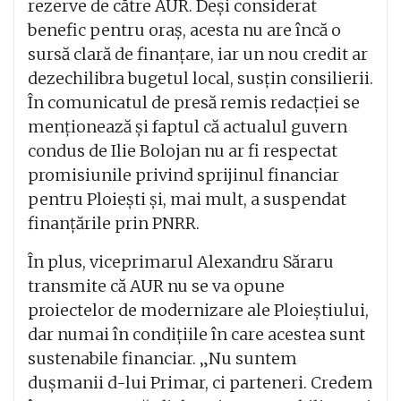
rezerve de către AUR. Deși considerat
benefic pentru oraș, acesta nu are încă o
sursă clară de finanțare, iar un nou credit ar
dezechilibra bugetul local, susțin consilierii.
În comunicatul de presă remis redacției se
menționează și faptul că actualul guvern
condus de Ilie Bolojan nu ar fi respectat
promisiunile privind sprijinul financiar
pentru Ploiești și, mai mult, a suspendat
finanțările prin PNRR.
În plus, viceprimarul Alexandru Săraru
transmite că AUR nu se va opune
proiectelor de modernizare ale Ploieștiului,
dar numai în condițiile în care acestea sunt
sustenabile financiar. „Nu suntem
dușmanii d-lui Primar, ci parteneri. Credem