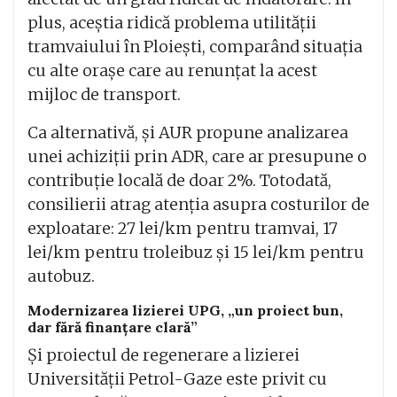
plus, aceștia ridică problema utilității
tramvaiului în Ploiești, comparând situația
cu alte orașe care au renunțat la acest
mijloc de transport.
Ca alternativă, și AUR propune analizarea
unei achiziții prin ADR, care ar presupune o
contribuție locală de doar 2%. Totodată,
consilierii atrag atenția asupra costurilor de
exploatare: 27 lei/km pentru tramvai, 17
lei/km pentru troleibuz și 15 lei/km pentru
autobuz.
Modernizarea lizierei UPG, „un proiect bun,
dar fără finanțare clară”
Și proiectul de regenerare a lizierei
Universității Petrol-Gaze este privit cu