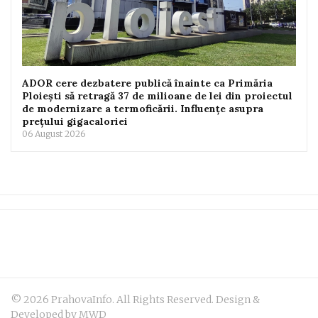
ADOR cere dezbatere publică înainte ca Primăria
Ploiești să retragă 37 de milioane de lei din proiectul
de modernizare a termoficării. Influențe asupra
prețului gigacaloriei
06 August 2026
© 2026 PrahovaInfo. All Rights Reserved. Design &
Developed by MWD