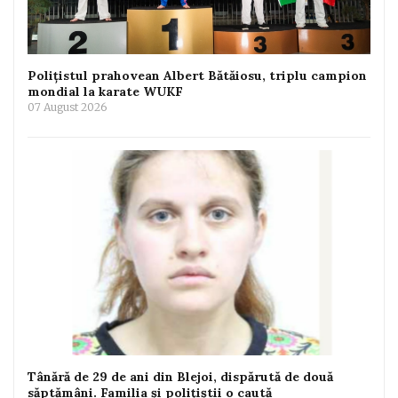
Polițistul prahovean Albert Bătăiosu, triplu campion
mondial la karate WUKF
07 August 2026
Tânără de 29 de ani din Blejoi, dispărută de două
săptămâni. Familia și polițiștii o caută