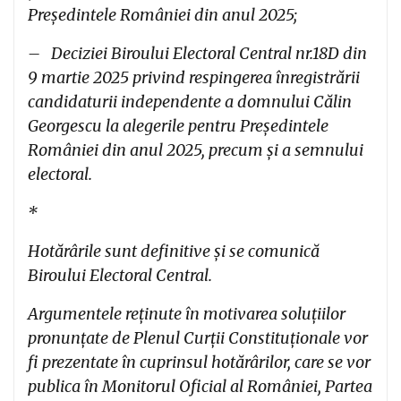
Președintele României din anul 2025;
– Deciziei Biroului Electoral Central nr.18D din
9 martie 2025 privind respingerea înregistrării
candidaturii independente a domnului Călin
Georgescu la alegerile pentru Președintele
României din anul 2025, precum și a semnului
electoral.
*
Hotărârile sunt definitive şi se comunică
Biroului Electoral Central.
Argumentele reținute în motivarea soluțiilor
pronunțate de Plenul Curții Constituționale vor
fi prezentate în cuprinsul hotărârilor, care se vor
publica în Monitorul Oficial al României, Partea