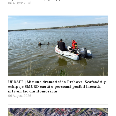
06 August 2026
UPDATE | Misiune dramatică în Prahova! Scafandri și
echipaje SMURD caută o persoană posibil înecată,
într-un lac din Homorâciu
06 August 2026