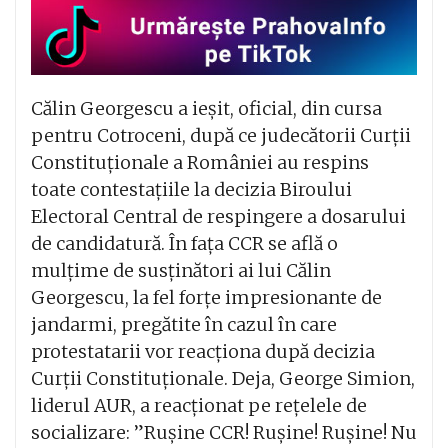
Călin Georgescu a ieșit, oficial, din cursa
pentru Cotroceni, după ce judecătorii Curții
Constituționale a României au respins
toate contestațiile la decizia Biroului
Electoral Central de respingere a dosarului
de candidatură. În fața CCR se află o
mulțime de susținători ai lui Călin
Georgescu, la fel forțe impresionante de
jandarmi, pregătite în cazul în care
protestatarii vor reacționa după decizia
Curții Constituționale. Deja, George Simion,
liderul AUR, a reacționat pe rețelele de
socializare: ”Rușine CCR! Rușine! Rușine! Nu