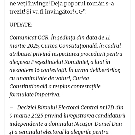
ne veți învinge! Deja poporul român s-a
trezit! Și va fi învingător! CG”.
UPDATE:
Comunicat CCR: În ședința din data de 11
martie 2025, Curtea Constituțională, în cadrul
atribuției privind respectarea procedurii pentru
alegerea Președintelui României, a luat în
dezbatere 16 contestații. În urma deliberărilor,
cu unanimitate de voturi, Curtea
Constituțională a respins contestațiile
formulate împotriva:
– Deciziei Biroului Electoral Central nr.17D din
9 martie 2025 privind înregistrarea candidaturii
independente a domnului Nicușor-Daniel Dan
și a semnului electoral la alegerile pentru