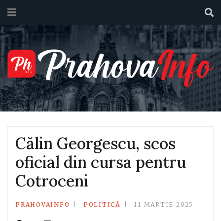
Călin Georgescu, scos
oficial din cursa pentru
Cotroceni
PRAHOVAINFO
POLITICĂ
11 MARTIE 2025