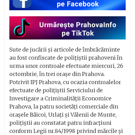
Sute de jucării și articole de îmbrăcăminte
au fost confiscate de polițiștii prahoveni în
urma unor controale efectuate miercuri, 26
octombrie, în trei orașe din Prahova.
Potrivit IPJ Prahova, cu ocazia controalelor
efectuate de polițiștii Serviciului de
Investigare a Criminalității Economice
Prahova, la patru societăți comerciale din
orașele Băicoi, Urlați și Vălenii de Munte,
polițiștii au constatat patru infracțiuni
conform Legii nr.84/1998 privind mărcile și