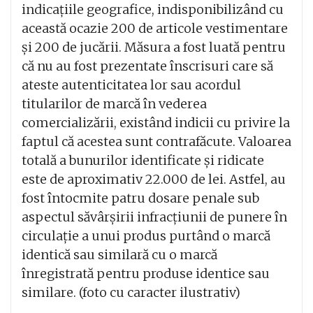
indicațiile geografice, indisponibilizând cu
această ocazie 200 de articole vestimentare
și 200 de jucării. Măsura a fost luată pentru
că nu au fost prezentate înscrisuri care să
ateste autenticitatea lor sau acordul
titularilor de marcă în vederea
comercializării, existând indicii cu privire la
faptul că acestea sunt contrafăcute. Valoarea
totală a bunurilor identificate și ridicate
este de aproximativ 22.000 de lei. Astfel, au
fost întocmite patru dosare penale sub
aspectul săvârșirii infracțiunii de punere în
circulaţie a unui produs purtând o marcă
identică sau similară cu o marcă
înregistrată pentru produse identice sau
similare. (foto cu caracter ilustrativ)