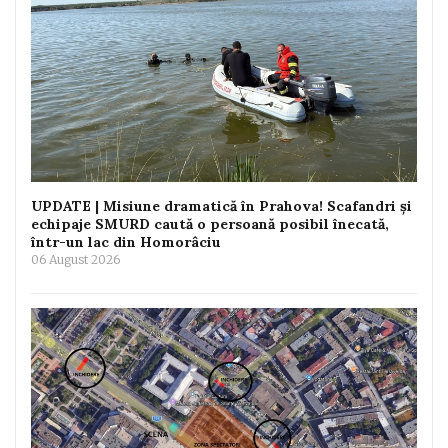
UPDATE | Misiune dramatică în Prahova! Scafandri și
echipaje SMURD caută o persoană posibil înecată,
într-un lac din Homorâciu
06 August 2026