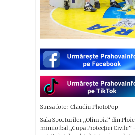
Sursa foto:
Claudiu PhotoPop
Sala Sporturilor „Olimpia” din Ploie
minifotbal „Cupa Protecției Civile”