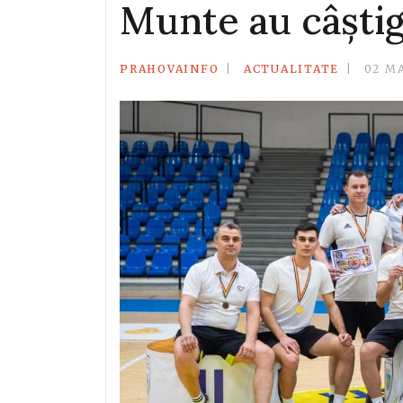
Munte au câștig
PRAHOVAINFO
ACTUALITATE
02 M