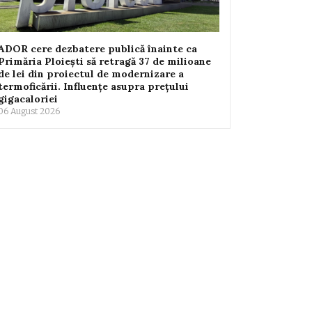
ADOR cere dezbatere publică înainte ca
Primăria Ploiești să retragă 37 de milioane
de lei din proiectul de modernizare a
termoficării. Influențe asupra prețului
gigacaloriei
06 August 2026