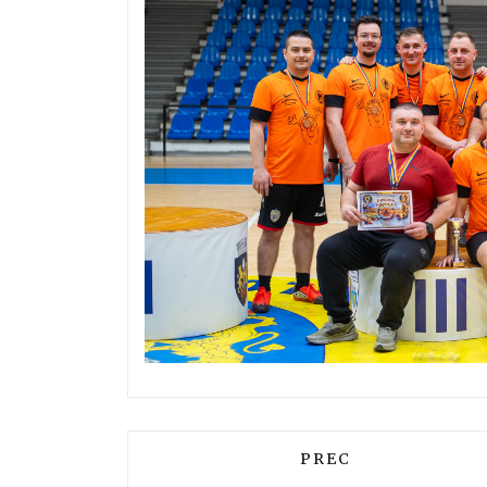
ARTICOL PRECEDENT
PREC