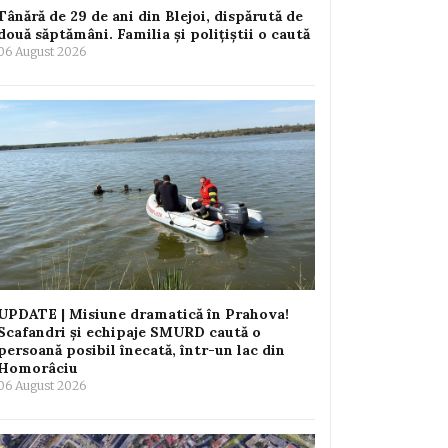
Tânără de 29 de ani din Blejoi, dispărută de
două săptămâni. Familia și polițiștii o caută
06 August 2026
UPDATE | Misiune dramatică în Prahova!
Scafandri și echipaje SMURD caută o
persoană posibil înecată, într-un lac din
Homorâciu
06 August 2026