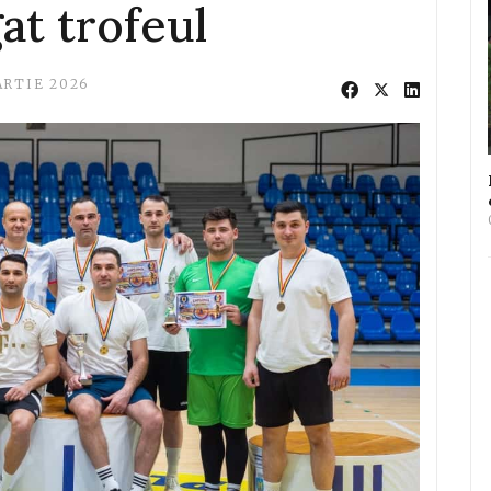
at trofeul
ARTIE 2026