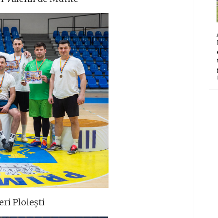
ri Ploiești