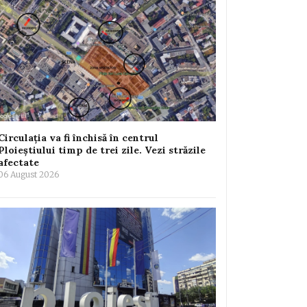
Circulația va fi închisă în centrul
Ploieștiului timp de trei zile. Vezi străzile
afectate
06 August 2026