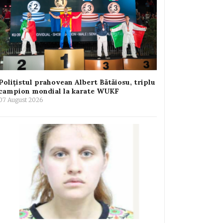
Polițistul prahovean Albert Bătăiosu, triplu
campion mondial la karate WUKF
07 August 2026