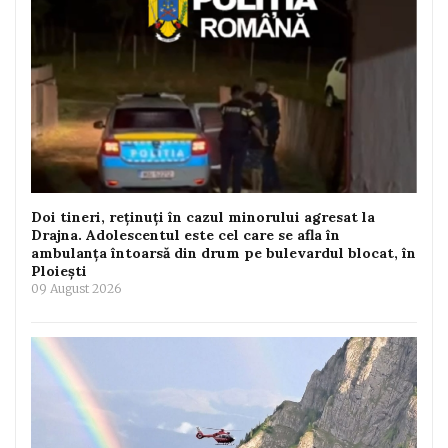
Doi tineri, reținuți în cazul minorului agresat la
Drajna. Adolescentul este cel care se afla în
ambulanța întoarsă din drum pe bulevardul blocat, în
Ploiești
09 August 2026