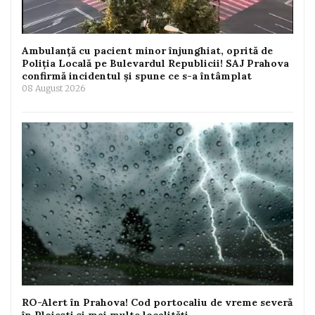
Ambulanță cu pacient minor înjunghiat, oprită de
Poliția Locală pe Bulevardul Republicii! SAJ Prahova
confirmă incidentul și spune ce s-a întâmplat
08 August 2026
RO-Alert în Prahova! Cod portocaliu de vreme severă