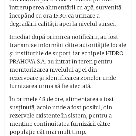
întreruperea alimentării cu apă, survenită
începând cu ora 15:30, ca urmare a
degradării calității apei la nivelul sursei.
Imediat după primirea notificării, au fost
transmise informări către autoritățile locale
și instituțiile de suport, iar echipele HIDRO
PRAHOVA S.A. au intrat în teren pentru
monitorizarea nivelului apei din
rezervoare și identificarea zonelor unde
furnizarea urma să fie afectată.
În primele 48 de ore, alimentarea a fost
susținută, acolo unde a fost posibil, din
rezervele existente în sistem, pentru a
menține continuitatea furnizării către
populație cât mai mult timp.