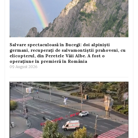
Salvare spectaculoasă în Bucegi: doi alpiniști
germani, recuperați de salvamontiștii prahoveni, cu
elicopterul, din Peretele Văii Albe. A fost o
operațiune în premieră în România
09 August 2026