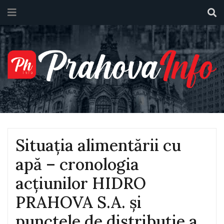
Situația alimentării cu
apă – cronologia
acțiunilor HIDRO
PRAHOVA S.A. și
punctele de distribuție a