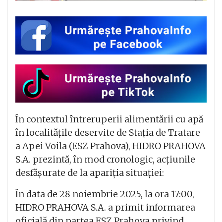
În contextul întreruperii alimentării cu apă
în localitățile deservite de Stația de Tratare
a Apei Voila (ESZ Prahova), HIDRO PRAHOVA
S.A. prezintă, în mod cronologic, acțiunile
desfășurate de la apariția situației:
În data de 28 noiembrie 2025, la ora 17:00,
HIDRO PRAHOVA S.A. a primit informarea
oficială din partea ESZ Prahova privind