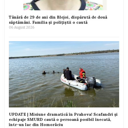
Tânără de 29 de ani din Blejoi, dispărută de două
săptămâni. Familia și polițiștii o caută
06 August 2026
UPDATE | Misiune dramatică în Prahova! Scafandri și
echipaje SMURD caută o persoană posibil înecată,
într-un lac din Homorâciu