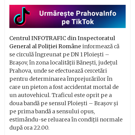
Centrul INFOTRAFIC din Inspectoratul
General al Poliției Române
informează că
se circulă îngreunat pe DN 1 Ploiești –
Brașov, în zona localității Bănești, județul
Prahova, unde se efectuează cercetări
pentru determinarea împrejurărilor în
care un pieton a fost accidentat mortal de
un autovehicul. Traficul este oprit pe a
doua bandă pe sensul Ploiești – Brașov și
pe prima bandă a sensului opus,
estimându-se reluarea în condiții normale
după ora 22.00.