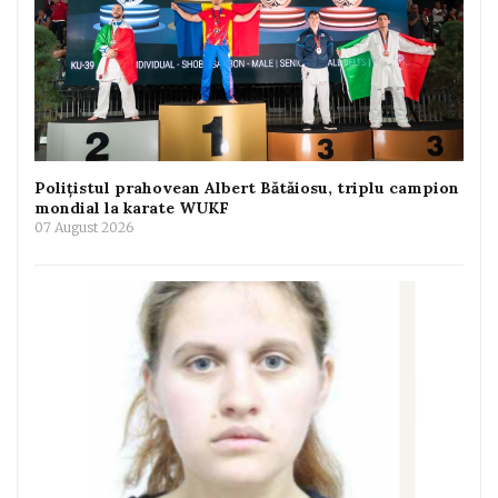
Polițistul prahovean Albert Bătăiosu, triplu campion
mondial la karate WUKF
07 August 2026