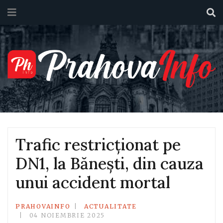
Trafic restricționat pe
DN1, la Bănești, din cauza
unui accident mortal
PRAHOVAINFO
ACTUALITATE
04 NOIEMBRIE 2025