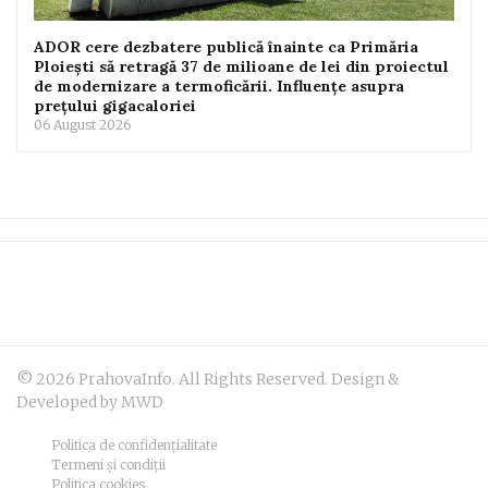
ADOR cere dezbatere publică înainte ca Primăria
Ploiești să retragă 37 de milioane de lei din proiectul
de modernizare a termoficării. Influențe asupra
prețului gigacaloriei
06 August 2026
© 2026 PrahovaInfo. All Rights Reserved. Design &
Developed by MWD
Politica de confidențialitate
Termeni și condiții
Politica cookies