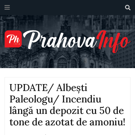
UPDATE/ Albești
Paleologu/ Incendiu
lângă un depozit cu 50 de
tone de azotat de amoniu!