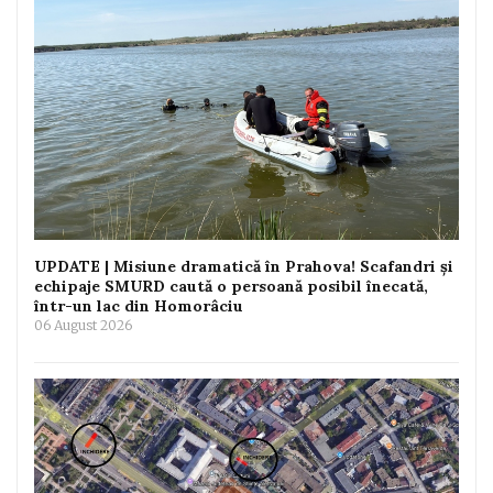
UPDATE | Misiune dramatică în Prahova! Scafandri și
echipaje SMURD caută o persoană posibil înecată,
într-un lac din Homorâciu
06 August 2026