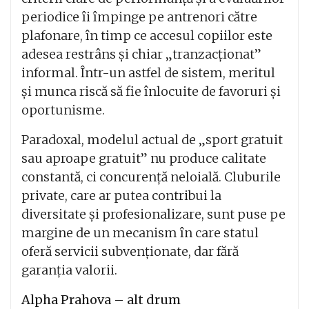
periodice îi împinge pe antrenori către
plafonare, în timp ce accesul copiilor este
adesea restrâns și chiar „tranzacționat”
informal. Într-un astfel de sistem, meritul
și munca riscă să fie înlocuite de favoruri și
oportunisme.
Paradoxal, modelul actual de „sport gratuit
sau aproape gratuit” nu produce calitate
constantă, ci concurență neloială. Cluburile
private, care ar putea contribui la
diversitate și profesionalizare, sunt puse pe
margine de un mecanism în care statul
oferă servicii subvenționate, dar fără
garanția valorii.
Alpha Prahova – alt drum