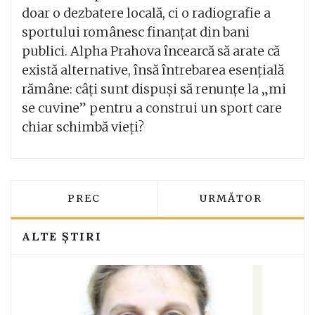
doar o dezbatere locală, ci o radiografie a
sportului românesc finanțat din bani
publici. Alpha Prahova încearcă să arate că
există alternative, însă întrebarea esențială
rămâne: câți sunt dispuși să renunțe la „mi
se cuvine” pentru a construi un sport care
chiar schimbă vieți?
ARTICOL PRECEDENT: LOCUINȚĂ CUPRIN
ARTICOLUL URMĂT
PREC
URMĂTOR
ALTE ȘTIRI