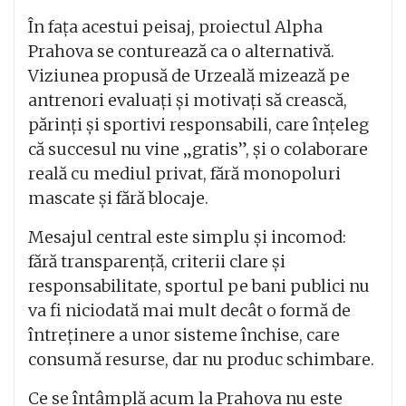
În fața acestui peisaj, proiectul Alpha
Prahova se conturează ca o alternativă.
Viziunea propusă de Urzeală mizează pe
antrenori evaluați și motivați să crească,
părinți și sportivi responsabili, care înțeleg
că succesul nu vine „gratis”, și o colaborare
reală cu mediul privat, fără monopoluri
mascate și fără blocaje.
Mesajul central este simplu și incomod:
fără transparență, criterii clare și
responsabilitate, sportul pe bani publici nu
va fi niciodată mai mult decât o formă de
întreținere a unor sisteme închise, care
consumă resurse, dar nu produc schimbare.
Ce se întâmplă acum la Prahova nu este