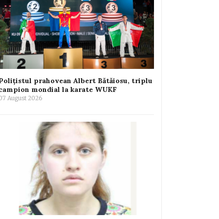
Polițistul prahovean Albert Bătăiosu, triplu
campion mondial la karate WUKF
07 August 2026