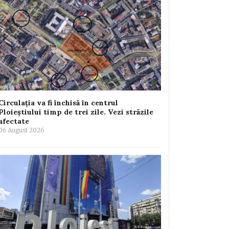
Circulația va fi închisă în centrul
Ploieștiului timp de trei zile. Vezi străzile
afectate
06 August 2026