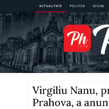
ACTUALITATE
POLITICĂ
SOCIAL
Virgiliu Nanu, p
Prahova, a anu