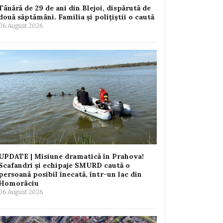
Tânără de 29 de ani din Blejoi, dispărută de
două săptămâni. Familia și polițiștii o caută
06 August 2026
UPDATE | Misiune dramatică în Prahova!
Scafandri și echipaje SMURD caută o
persoană posibil înecată, într-un lac din
Homorâciu
06 August 2026