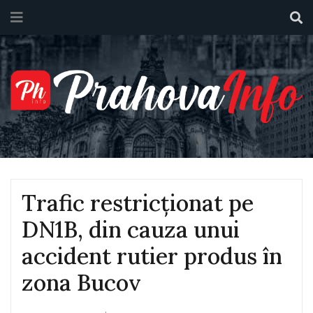
Trafic restricționat pe
DN1B, din cauza unui
accident rutier produs în
zona Bucov