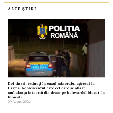
ALTE ȘTIRI
Doi tineri, reținuți în cazul minorului agresat la
Drajna. Adolescentul este cel care se afla în
ambulanța întoarsă din drum pe bulevardul blocat, în
Ploiești
09 August 2026