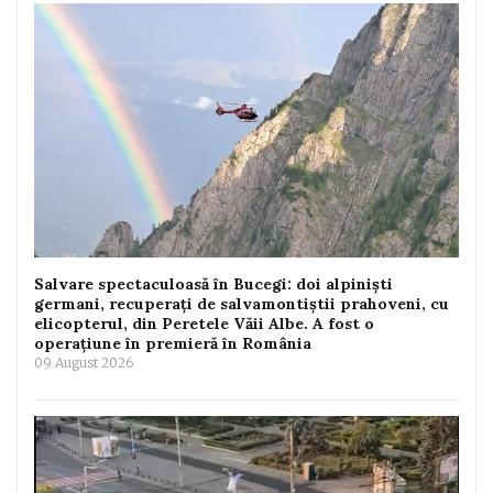
Salvare spectaculoasă în Bucegi: doi alpiniști
germani, recuperați de salvamontiștii prahoveni, cu
elicopterul, din Peretele Văii Albe. A fost o
operațiune în premieră în România
09 August 2026