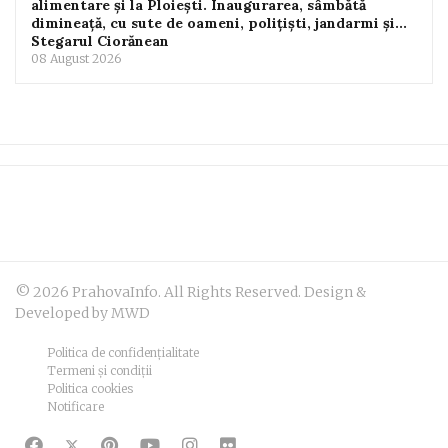
alimentare și la Ploiești. Inaugurarea, sâmbătă
dimineață, cu sute de oameni, polițiști, jandarmi și...
Stegarul Ciorănean
08 August 2026
© 2026 PrahovaInfo. All Rights Reserved. Design &
Developed by MWD
Politica de confidențialitate
Termeni și condiții
Politica cookies
Notificare