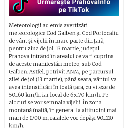
Meteorologii au emis avertizări
meteorologice Cod Galben și Cod Portocaliu
de vânt și vijelii în mare parte din țară,
pentru ziua de joi, 13 martie, județul
Prahova intrând în arealul ce va fi cuprins
de aceste manifestări meteo, sub Cod
Galben. Astfel, potrivit ANM, pe parcursul
zilei de joi (13 martie), până seara, vântul va
avea intensificări în toată țara, cu viteze de
50...60 km/h, iar local de 65...70 km/h. Pe
alocuri se vor semnala vijelii. În zona
montană înaltă, în general la altitudini mai
mari de 1700 m, rafalele vor depăși 90...110
km/h.