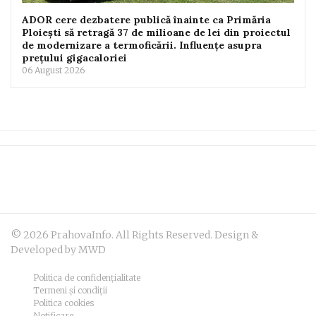
ADOR cere dezbatere publică înainte ca Primăria
Ploiești să retragă 37 de milioane de lei din proiectul
de modernizare a termoficării. Influențe asupra
prețului gigacaloriei
06 August 2026
© 2026 PrahovaInfo. All Rights Reserved. Design &
Developed by MWD
Politica de confidențialitate
Termeni și condiții
Politica cookies
Notificare