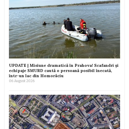
UPDATE | Misiune dramatică în Prahova! Scafandri și
echipaje SMURD caută o persoană posibil înecată,
într-un lac din Homorâciu
06 August 2026