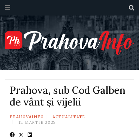
Prahova, sub Cod Galben
de vânt și vijelii
PRAHOVAINFO
ACTUALITATE
12 MARTIE 2025