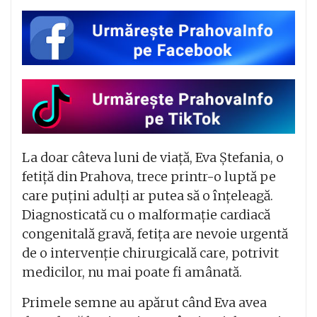
La doar câteva luni de viață, Eva Ștefania, o
fetiță din Prahova, trece printr-o luptă pe
care puțini adulți ar putea să o înțeleagă.
Diagnosticată cu o malformație cardiacă
congenitală gravă, fetița are nevoie urgentă
de o intervenție chirurgicală care, potrivit
medicilor, nu mai poate fi amânată.
Primele semne au apărut când Eva avea