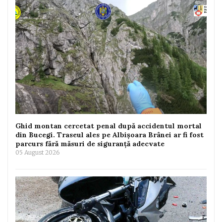
Ghid montan cercetat penal după accidentul mortal
din Bucegi. Traseul ales pe Albișoara Brânei ar fi fost
parcurs fără măsuri de siguranță adecvate
05 August 2026