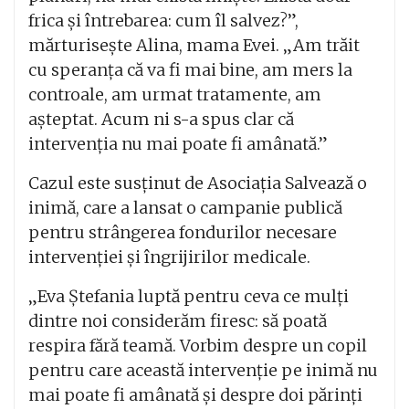
frica și întrebarea: cum îl salvez?”,
mărturisește Alina, mama Evei. „Am trăit
cu speranța că va fi mai bine, am mers la
controale, am urmat tratamente, am
așteptat. Acum ni s-a spus clar că
intervenția nu mai poate fi amânată.”
Cazul este susținut de
Asociația Salvează o
inimă
, care a lansat o campanie publică
pentru strângerea fondurilor necesare
intervenției și îngrijirilor medicale.
„Eva Ștefania luptă pentru ceva ce mulți
dintre noi considerăm firesc: să poată
respira fără teamă. Vorbim despre un copil
pentru care această intervenție pe inimă nu
mai poate fi amânată și despre doi părinți