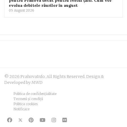
pentru Prahova decât pentru restul țării. Cum vor
evolua debitele râurilor în august
05 August 2026
© 2026 PrahovaInfo. All Rights Reserved. Design &
Developed by MWD
Politica de confidențialitate
Termeni și condiții
Politica cookies
Notificare