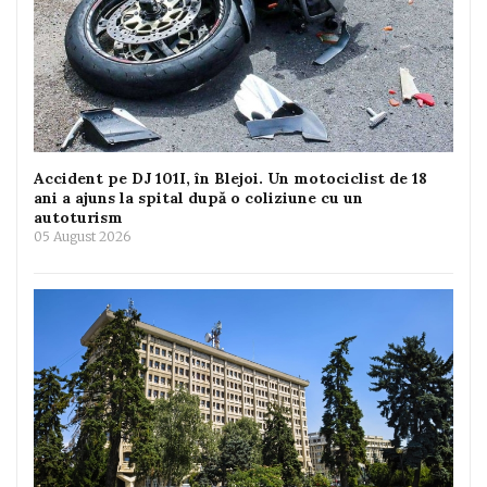
Accident pe DJ 101I, în Blejoi. Un motociclist de 18
ani a ajuns la spital după o coliziune cu un
autoturism
05 August 2026