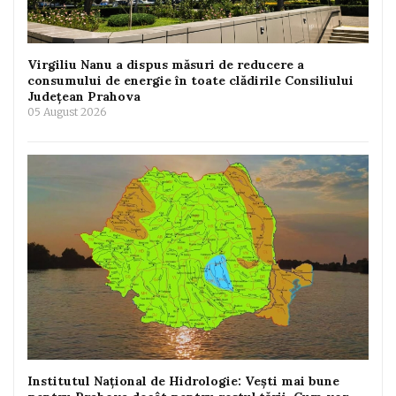
Virgiliu Nanu a dispus măsuri de reducere a
consumului de energie în toate clădirile Consiliului
Județean Prahova
05 August 2026
Institutul Național de Hidrologie: Vești mai bune