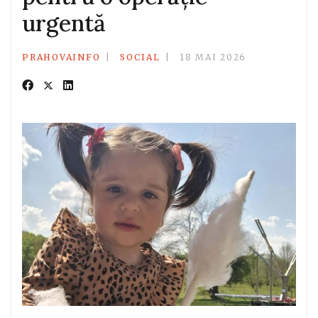
urgentă
PRAHOVAINFO
SOCIAL
18 MAI 2026