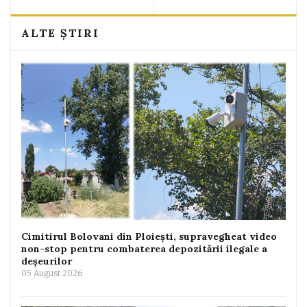
ALTE ȘTIRI
Cimitirul Bolovani din Ploiești, supravegheat video
non-stop pentru combaterea depozitării ilegale a
deșeurilor
05 August 2026